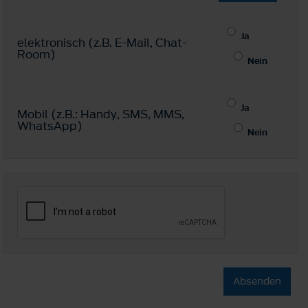
Ja
elektronisch (z.B. E-Mail, Chat-
Room)
Nein
Ja
Mobil (z.B.: Handy, SMS, MMS,
WhatsApp)
Nein
Absenden