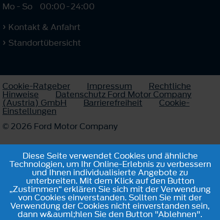
Mo - So
00:00
-
24:00
Kontakt & Anfahrt
Standortübersicht
Cookie-Ratgeber
Impressum
Rechtliche
Hinweise
Datenschutz Ford Motor Company
(Austria) GmbH
Barrierefreiheit
Cookie-
Einstellungen
© 2026 Ford Motor Company
Diese Seite verwendet Cookies und ähnliche
Technologien, um Ihr Online-Erlebnis zu verbessern
und Ihnen individualisierte Angebote zu
unterbreiten. Mit dem Klick auf den Button
„Zustimmen“ erklären Sie sich mit der Verwendung
von Cookies einverstanden. Sollten Sie mit der
Verwendung der Cookies nicht einverstanden sein,
dann w&auml;hlen Sie den Button "Ablehnen".