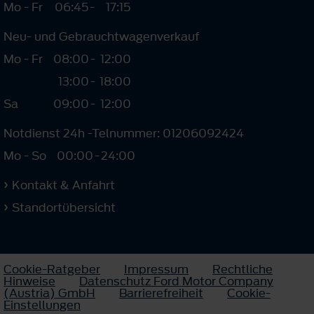
Mo - Fr
06:45
-
17:15
Neu- und Gebrauchtwagenverkauf
Mo - Fr
08:00
-
12:00
13:00
-
18:00
Sa
09:00
-
12:00
Notdienst 24h -Telnummer: 01206092424
Mo - So
00:00
-
24:00
Kontakt & Anfahrt
Standortübersicht
Cookie-Ratgeber
Impressum
Rechtliche
Hinweise
Datenschutz Ford Motor Company
(Austria) GmbH
Barrierefreiheit
Cookie-
Einstellungen